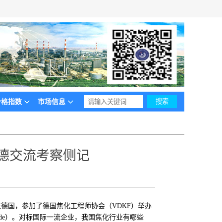
价格指数
市场信息
赴德交流考察侧记
往德国，参加了德国焦化工程师协会（
VDKF
）举办
de
）。对标国际一流企业，我国焦化行业有哪些