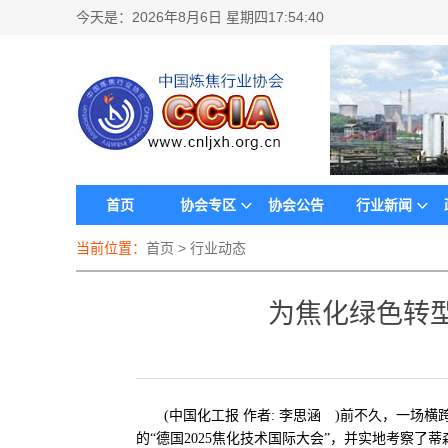
今天是：
2026年8月6日 星期四17:54:40
首页
协会专区
协会公告
行业新闻
当前位置：
首页
>
行业动态
为焦化绿色转型
(中国化工报 作者: 李思涵 )前不久，一场
的
“
德国
2025
焦化技术国际大会
”
，并实地考察了蒂