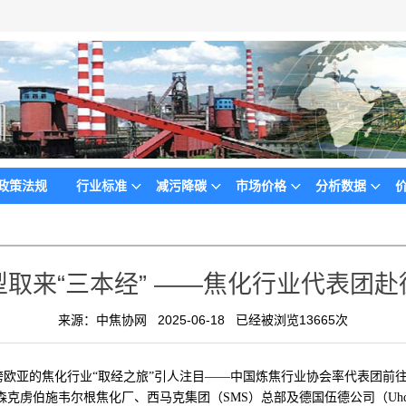
政策法规
行业标准
减污降碳
市场价格
分析数据
取来“三本经” ——焦化行业代表团
来源：中焦协网 2025-06-18 已经被浏览13665次
横跨欧亚的焦化行业
“
取经之旅
”
引人注目
——
中国炼焦行业协会率代表团前
森克虏伯施韦尔根焦化厂、西马克集团（
SMS
）总部及德国伍德公司（
Uh