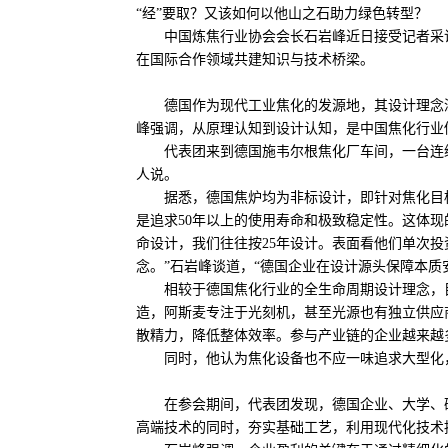
“
经
”
要取？又该如何以他山之石助力绿色转型？
中国炼焦行业协会会长石岩峰近日接受记者采
在国际合作领域共建知识与技术桥梁。
德国作为现代工业焦化的发源地，其设计理念
峰强调，从原理认知到设计认知，是中国焦化行业
代表团来到德国施韦尔根焦化厂车间，一台连
人说。
据悉，德国焦炉均为非标设计，即针对焦化目
是追求
50
年以上的使用寿命和极致稳定性。这体现
命设计，我们往往按
25
年设计。表面看他们单次投
念。
”
石岩峰谈道，
“
德国企业在设计源头保障本质
相较于德国焦化行业的全生命周期设计理念，
造，阿斯麦专注于光刻机，甚至光源也有独立供应
散精力，降低整体效率。参与产业链的企业越来越
同时，他认为焦化设备也不应一味追求大型化
在参会期间，代表团发现，德国企业、大学、
高端技术的同时，夯实基础工艺，利用现代化技术