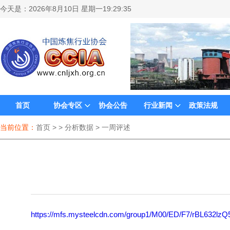
今天是：
2026年8月10日 星期一19:29:35
首页
协会专区
协会公告
行业新闻
政策法规
当前位置：
首页
> > 分析数据 > 一周评述
https://mfs.mysteelcdn.com/group1/M00/ED/F7/rBL632lz