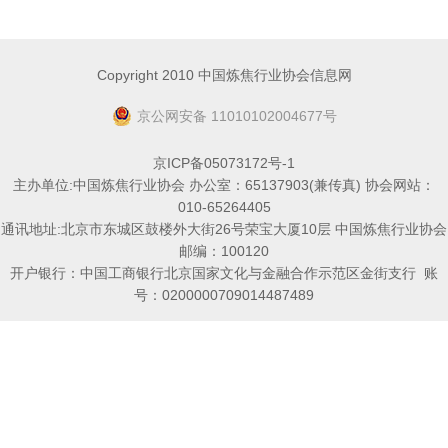
Copyright 2010 中国炼焦行业协会信息网
京公网安备 11010102004677号
京ICP备05073172号-1
主办单位:中国炼焦行业协会 办公室：65137903(兼传真) 协会网站：
010-65264405
通讯地址:北京市东城区鼓楼外大街26号荣宝大厦10层 中国炼焦行业协会
邮编：100120
开户银行：中国工商银行北京国家文化与金融合作示范区金街支行 账
号：0200000709014487489